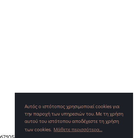
Αυτός ο ιστότοπος χρησιμοποιεί cookies για
την παροχή των υπηρεσιών του. Με τη χρήση
αυτού του ιστότοπου αποδέχεστε τη χρήση
των cookies.
Μάθετε περισσότερα...
 671052
|
Mail:
info@enthesis.gr