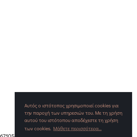
Αυτός ο ιστότοπος χρησιμοποιεί cookies για
την παροχή των υπηρεσιών του. Με τη χρήση
αυτού του ιστότοπου αποδέχεστε τη χρήση
των cookies.
Μάθετε περισσότερα...
 671052
|
Mail:
info@enthesis.gr