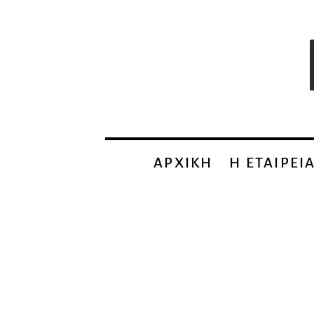
ΑΡΧΙΚΗ
Η EΤΑΙΡΕΙ
Προϊ