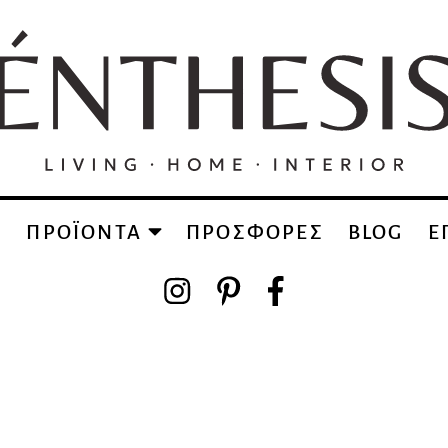
Α
ΠΡΟΪΟΝΤΑ
ΠΡΟΣΦΟΡΕΣ
BLOG
Ε
όν