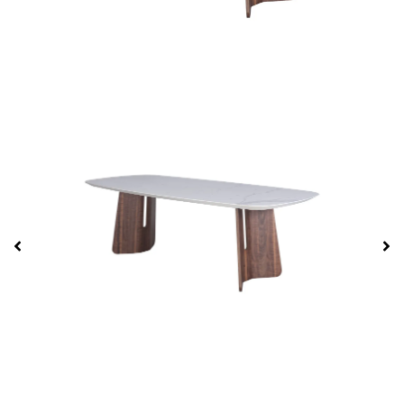
Προϊόν
Ονοματεπώνυμο*
Email*