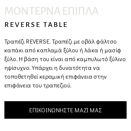
Μήνυμα*
ΜΟΝΤΈΡΝΑ ΈΠΙΠΛΑ
REVERSE TABLE
Τραπέζι REVERSE. Τραπέζι με οβάλ φάλτσο
καπάκι από καπλαμά ξύλου ή λάκα ή μασίφ
ξύλο. Η βάση του είναι από καμπυλωτό ξύλινο
ηψίσυχνο. Υπάρχει η δυνατότητα να
τοποθετηθεί κεραμική επιφάνεια στην
επιφάνεια του τραπεζιού.
ΕΠΙΚΟΙΝΩΝΗΣΤΕ ΜΑΖΙ ΜΑΣ