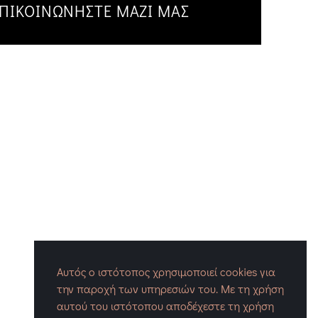
ΠΙΚΟΙΝΩΝΗΣΤΕ ΜΑΖΙ ΜΑΣ
Αυτός ο ιστότοπος χρησιμοποιεί cookies για
την παροχή των υπηρεσιών του. Με τη χρήση
αυτού του ιστότοπου αποδέχεστε τη χρήση