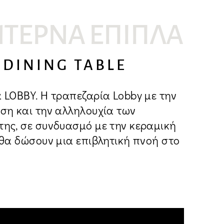
ΤΈΡΝΑ ΈΠΙΠΛΑ
 DINING TABLE
 LOBBY. Η τραπεζαρία Lobby με την
ση και την αλληλουχία των
ης, σε συνδυασμό με την κεραμική
 θα δώσουν μια επιβλητική πνοή στο