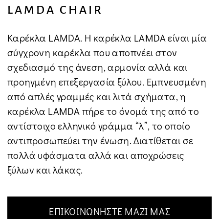
LAMDA CHAIR
Μήνυμα*
Καρέκλα LAMDA. Η καρέκλα LAMDA είναι μία
σύγχρονη καρέκλα που αποπνέει στον
σχεδιασμό της άνεση, αρμονία αλλά και
προηγμένη επεξεργασία ξύλου. Εμπνευσμένη
από απλές γραμμές και λιτά σχήματα, η
καρέκλα LAMDA πήρε το όνομά της από το
αντίστοιχο ελληνικό γράμμα “λ”, το οποίο
αντιπροσωπεύει την ένωση. Διατίθεται σε
πολλά υφάσματα αλλά και αποχρώσεις
ξύλων και λάκας.
ΕΠΙΚΟΙΝΩΝΗΣΤΕ ΜΑΖΙ ΜΑΣ