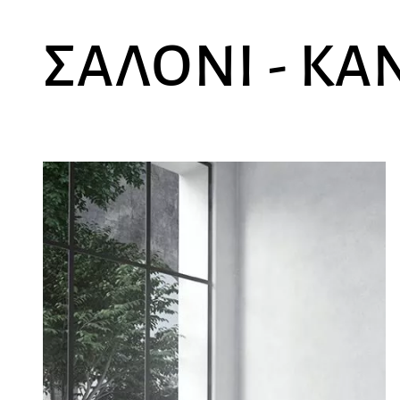
ΣΑΛΌΝΙ - Κ