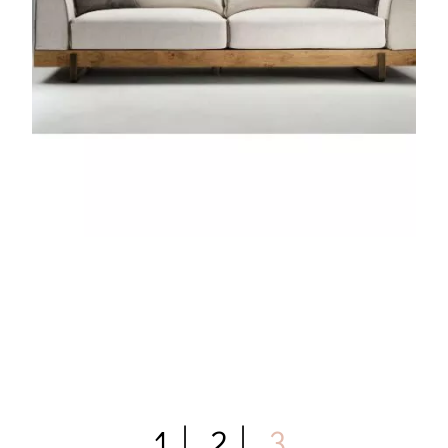
1
2
3